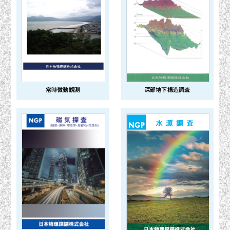
常時微動観測
深部地下構造調査