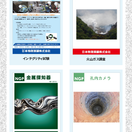
インテグリティ試験
火山ガス調査