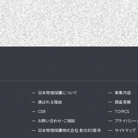
日本物理探鑛について
事業内容
選ばれる理由
調査実績
CSR
TOPICS
お問い合わせ・ご相談
プライバシー
日本物理探鑛株式会社 創立80周年
サイトマップ