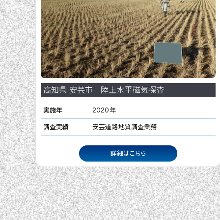
高知県 安芸市 陸上水平磁気探査
実施年
2020年
調査実績
安芸道路地質調査業務
詳細はこちら