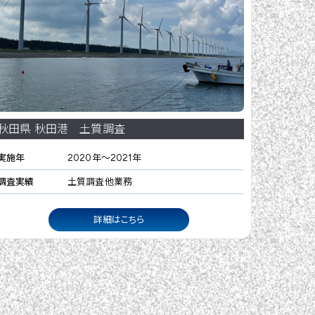
秋田県 秋田港 土質調査
実施年
2020年～2021年
調査実績
土質調査他業務
詳細はこちら