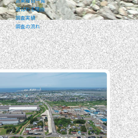
営業種目一覧
選ばれる理由
調査実績
調査の流れ