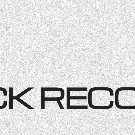
CK REC