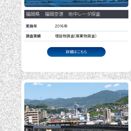
福岡県 福岡空港 地中レーダ探査
実施年
2016年
調査実績
埋設物調査(廃棄物調査)
詳細はこちら