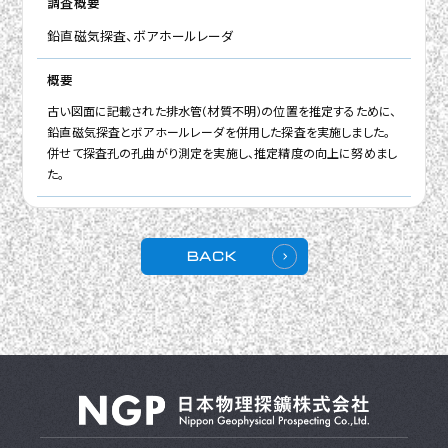
調査概要
鉛直磁気探査、ボアホールレーダ
概要
古い図面に記載された排水管(材質不明)の位置を推定するために、
鉛直磁気探査とボアホールレーダを併用した探査を実施しました。
併せて探査孔の孔曲がり測定を実施し、推定精度の向上に努めまし
た。
BACK