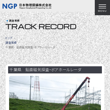
MENU
調査実績
TRACK RECORD
トップ
調査実績
千葉県 鉛直磁気探査・ボアホールレーダ
千葉県 鉛直磁気探査・ボアホールレーダ