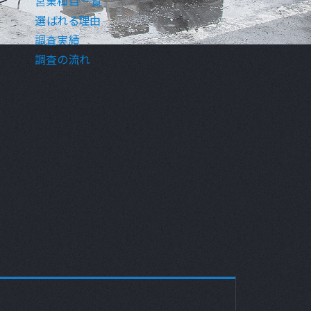
営業種目一覧
選ばれる理由
調査実績
調査の流れ