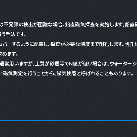
は不発弾の検出が困難な場合、鉛直磁気探査を実施します。鉛直磁
う手法です。
バーするように配置し、探査が必要な深度まで削孔します。削孔
めます。
通常用いますが、土質が砂層等でN値が低い場合は、ウォータージ
に磁気測定を行うことから、磁気検層と呼ばれることもあります。