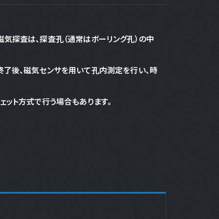
気探査は、探査孔（通常はボーリング孔）の中
終了後、磁気センサを用いて孔内測定を行い、時
ェット方式で行う場合もあります。