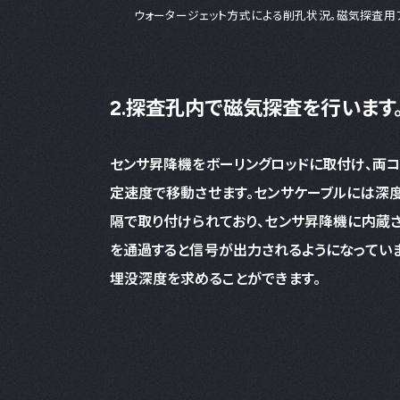
ウォータージェット方式による削孔状況。磁気探査用
2.探査孔内で磁気探査を行います
センサ昇降機をボーリングロッドに取付け、両
定速度で移動させます。センサケーブルには深
隔で取り付けられており、センサ昇降機に内蔵
を通過すると信号が出力されるようになっていま
埋没深度を求めることができます。