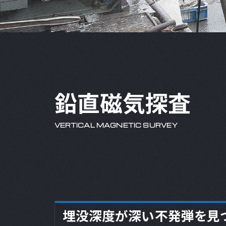
鉛直磁気探査
VERTICAL MAGNETIC SURVEY
埋没深度が深い不発弾を見