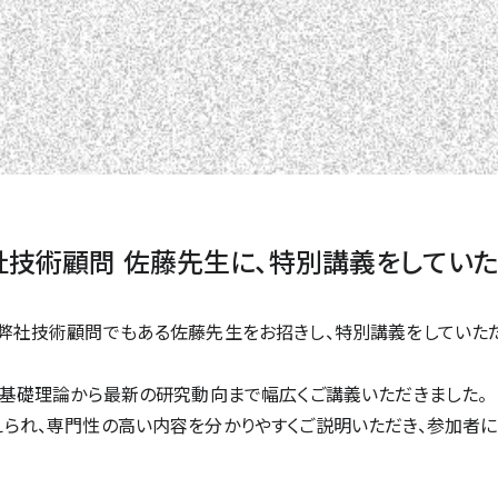
社技術顧問 佐藤先生に、特別講義をしていた
弊社技術顧問でもある佐藤先生をお招きし、特別講義をしていただ
、基礎理論から最新の研究動向まで幅広くご講義いただきました。
られ、専門性の高い内容を分かりやすくご説明いただき、参加者