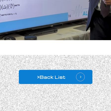
>Back List