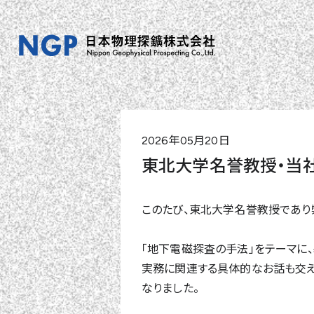
2026年05月20日
東北大学名誉教授・当
このたび、東北大学名誉教授であり
「地下電磁探査の手法」をテーマに
実務に関連する具体的なお話も交え
なりました。