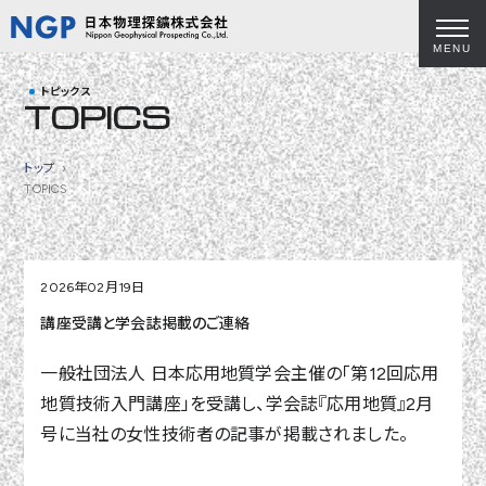
MENU
トピックス
TOPICS
トップ
TOPICS
2026年02月19日
講座受講と学会誌掲載のご連絡
一般社団法人 日本応用地質学会主催の「第12回応用
地質技術入門講座」を受講し、学会誌『応用地質』2月
号に当社の女性技術者の記事が掲載されました。