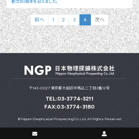
創立80周年を迎えました。
前へ
1
2
3
4
次へ
〒143-0027 東京都大田区中馬込二丁目2番12号
TEL:03-3774-3211
FAX:03-3774-3180
© Nippon Geophysical Prospecting Co.,Ltd. All Rights Reserved